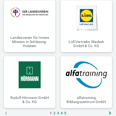
Landesverein für Innere
Mission in Schleswig-
Lidl Vertriebs Wasbek
Holstein
GmbH & Co. KG
Rudolf Hörmann GmbH
alfatraining
& Co. KG
Bildungszentrum GmbH
1
2
3
4
5